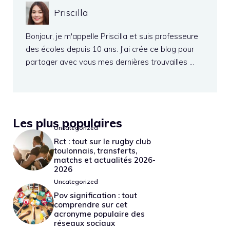
Priscilla
Bonjour, je m'appelle Priscilla et suis professeure
des écoles depuis 10 ans. J'ai crée ce blog pour
partager avec vous mes dernières trouvailles …
Les plus populaires
Uncategorized
Rct : tout sur le rugby club
toulonnais, transferts,
matchs et actualités 2026-
2026
Uncategorized
Pov signification : tout
comprendre sur cet
acronyme populaire des
réseaux sociaux