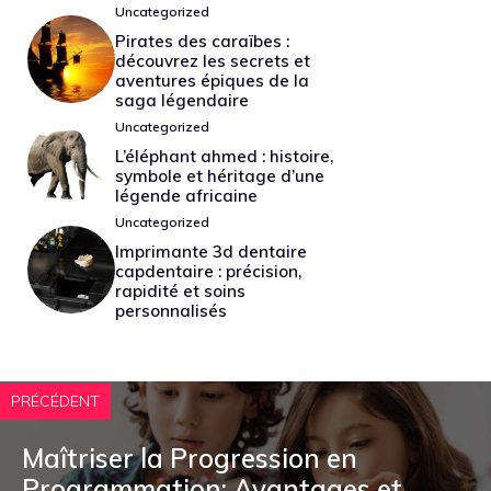
Uncategorized
Pirates des caraïbes :
découvrez les secrets et
aventures épiques de la
saga légendaire
Uncategorized
L’éléphant ahmed : histoire,
symbole et héritage d’une
légende africaine
Uncategorized
Imprimante 3d dentaire
capdentaire : précision,
rapidité et soins
personnalisés
PRÉCÉDENT
Maîtriser la Progression en
Programmation: Avantages et