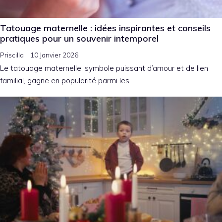
Tatouage maternelle : idées inspirantes et conseils
pratiques pour un souvenir intemporel
Priscilla
10 Janvier 2026
Le tatouage maternelle, symbole puissant d’amour et de lien
familial, gagne en popularité parmi les …