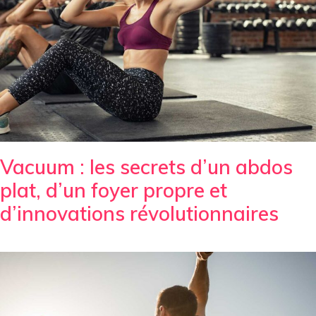
Vacuum : les secrets d’un abdos
plat, d’un foyer propre et
d’innovations révolutionnaires