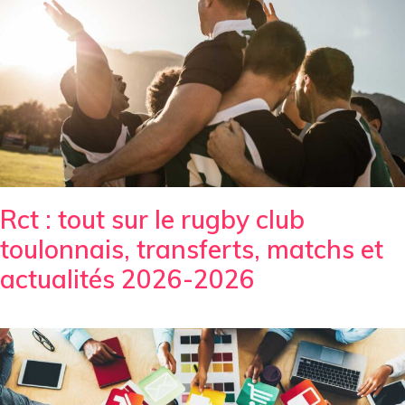
Rct : tout sur le rugby club
toulonnais, transferts, matchs et
actualités 2026-2026