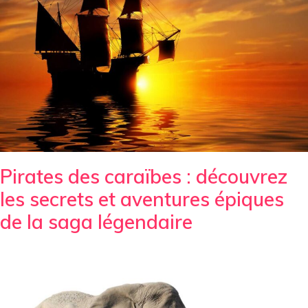
Pirates des caraïbes : découvrez
les secrets et aventures épiques
de la saga légendaire