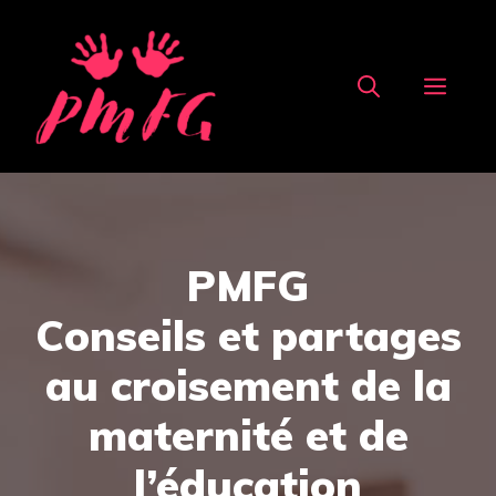
Aller
au
MEN
contenu
PMFG
Conseils et partages
au croisement de la
maternité et de
l’éducation