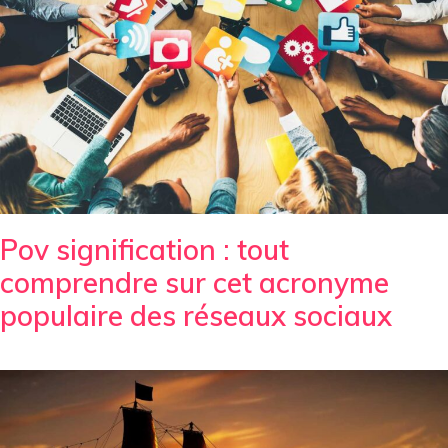
Pov signification : tout
comprendre sur cet acronyme
populaire des réseaux sociaux