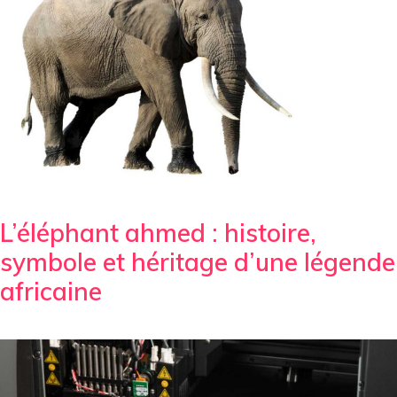
L’éléphant ahmed : histoire,
symbole et héritage d’une légende
africaine