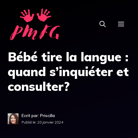
Aller
au
MEN
contenu
Bébé tire la langue :
quand s’inquiéter et
consulter?
Ecrit par: Priscilla
Publié le:
20 janvier 2024