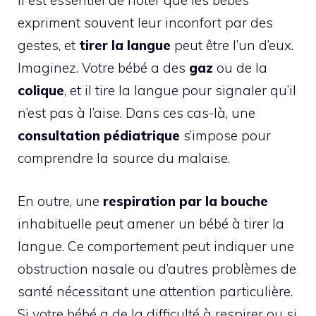
Il est essentiel de noter que les bébés
expriment souvent leur inconfort par des
gestes, et
tirer la langue
peut être l’un d’eux.
Imaginez. Votre bébé a des
gaz
ou de la
colique
, et il tire la langue pour signaler qu’il
n’est pas à l’aise. Dans ces cas-là, une
consultation pédiatrique
s’impose pour
comprendre la source du malaise.
En outre, une
respiration par la bouche
inhabituelle peut amener un bébé à tirer la
langue. Ce comportement peut indiquer une
obstruction nasale ou d’autres problèmes de
santé nécessitant une attention particulière.
Si votre bébé a de la difficulté à respirer ou si