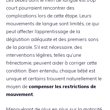
Les bébés dont le frein de langue est trop
court pourraient rencontrer des
complications lors de cette étape. Leurs
mouvements de langue sont limités, ce qui
peut affecter l’apprentissage de la
déglutition adéquate et des premiers sons
de la parole. S’il est nécessaire, des
interventions légères, telles qu’une
frénectomie, peuvent aider à corriger cette
condition. Bien entendu, chaque bébé est
unique et certains trouvent naturellement le
moyen de
compenser les restrictions de
mouvement
.
M’enquérant de plus en plus sur la motricité