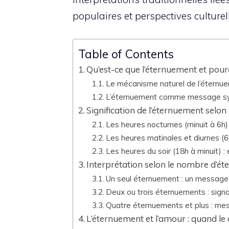
populaires et perspectives culturel
Table of Contents
Qu’est-ce que l’éternuement et pourq
Le mécanisme naturel de l’éternu
L’éternuement comme message symb
Signification de l’éternuement selon 
Les heures nocturnes (minuit à 6h) 
Les heures matinales et diurnes (6
Les heures du soir (18h à minuit) :
Interprétation selon le nombre d’é
Un seul éternuement : un message
Deux ou trois éternuements : sign
Quatre éternuements et plus : me
L’éternuement et l’amour : quand le