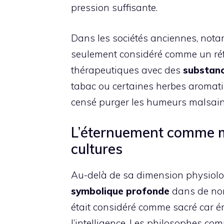
pression suffisante.
Dans les sociétés anciennes, nota
seulement considéré comme un réflex
thérapeutiques avec des
substanc
tabac ou certaines herbes aromati
censé purger les humeurs malsain
L’éternuement comme m
cultures
Au-delà de sa dimension physiolo
symbolique profonde
dans de nom
était considéré comme sacré car ém
l’intelligence. Les philosophes co