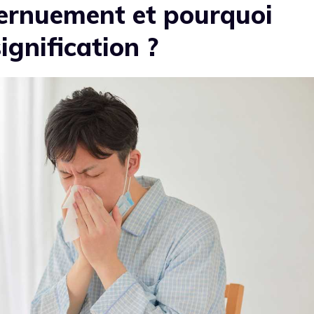
ternuement et pourquoi
signification ?