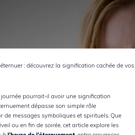
éternuer : découvrez la signification cachée de vos
journée pourrait-il avoir une signification
l’éternuement dépasse son simple rôle
r de messages symboliques et spirituels. Que
eil ou en fin de soirée, cet article explore les
s à
l’heure de l’éternuement
, entre croyances