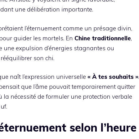
dant une délibération importante.
prétaient l’éternuement comme un présage divin,
our guider les mortels. En
Chine traditionnelle
,
 une expulsion d’énergies stagnantes ou
rééquilibrer son chi.
ue naît l’expression universelle
« À tes souhaits »
pensait que l’âme pouvait temporairement quitter
ù la nécessité de formuler une protection verbale
uf.
’éternuement selon l’heure