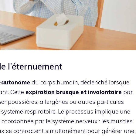
e l’éternuement
i-autonome
du corps humain, déclenché lorsque
ant. Cette
expiration brusque et involontaire
par
ser poussières, allergènes ou autres particules
 système respiratoire. Le processus implique une
coordonnée par le système nerveux : les muscles
ux se contractent simultanément pour générer une