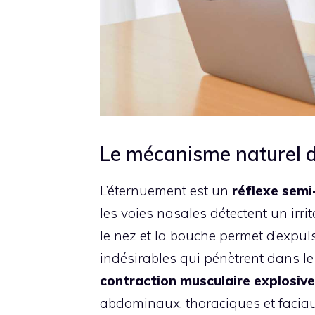
Le mécanisme naturel d
L’éternuement est un
réflexe sem
les voies nasales détectent un irrit
le nez et la bouche permet d’expul
indésirables qui pénètrent dans le
contraction musculaire explosive
abdominaux, thoraciques et facia