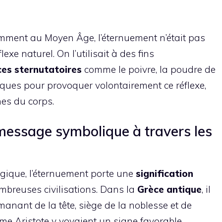
mment au Moyen Âge, l’éternuement n’était pas
e naturel. On l’utilisait à des fins
es sternutatoires
comme le poivre, la poudre de
ques pour provoquer volontairement ce réflexe,
es du corps.
essage symbolique à travers les
gique, l’éternuement porte une
signification
breuses civilisations. Dans la
Grèce antique
, il
anant de la tête, siège de la noblesse et de
mme Aristote y voyaient un signe favorable,