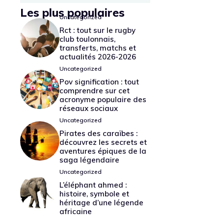
Les plus populaires
Uncategorized
Rct : tout sur le rugby
club toulonnais,
transferts, matchs et
actualités 2026-2026
Uncategorized
Pov signification : tout
comprendre sur cet
acronyme populaire des
réseaux sociaux
Uncategorized
Pirates des caraïbes :
découvrez les secrets et
aventures épiques de la
saga légendaire
Uncategorized
L’éléphant ahmed :
histoire, symbole et
héritage d’une légende
africaine