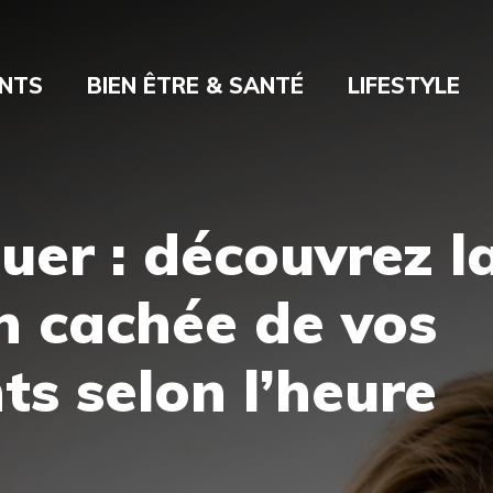
NTS
BIEN ÊTRE & SANTÉ
LIFESTYLE
uer : découvrez l
on cachée de vos
s selon l’heure