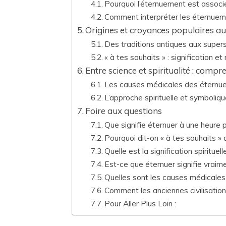
Pourquoi l’éternuement est assoc
Comment interpréter les éternueme
Origines et croyances populaires a
Des traditions antiques aux super
« à tes souhaits » : signification et
Entre science et spiritualité : comp
Les causes médicales des éternu
L’approche spirituelle et symboliq
Foire aux questions
Que signifie éternuer à une heure p
Pourquoi dit-on « à tes souhaits »
Quelle est la signification spiritue
Est-ce que éternuer signifie vraim
Quelles sont les causes médicale
Comment les anciennes civilisation
Pour Aller Plus Loin :