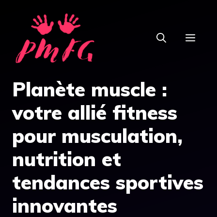
Aller
au
MEN
contenu
Planète muscle :
votre allié fitness
pour musculation,
nutrition et
tendances sportives
innovantes