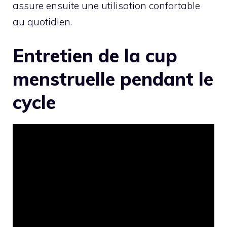
assure ensuite une utilisation confortable
au quotidien.
Entretien de la cup
menstruelle pendant le
cycle