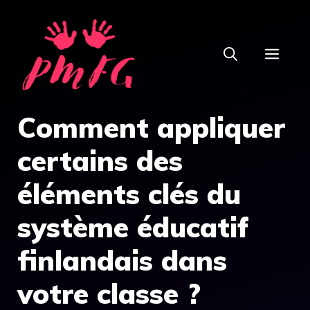
Aller
au
MEN
contenu
Comment appliquer
certains des
éléments clés du
système éducatif
finlandais dans
votre classe ?