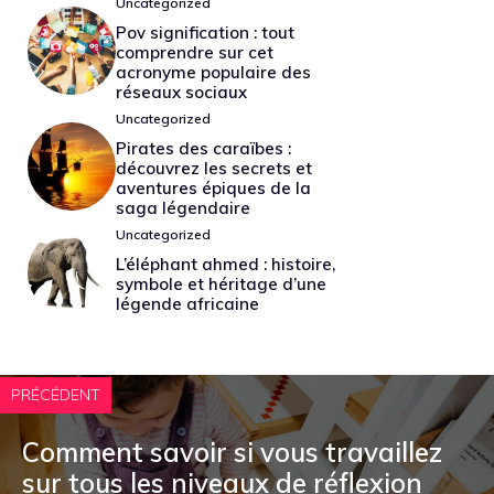
Uncategorized
Pov signification : tout
comprendre sur cet
acronyme populaire des
réseaux sociaux
Uncategorized
Pirates des caraïbes :
découvrez les secrets et
aventures épiques de la
saga légendaire
Uncategorized
L’éléphant ahmed : histoire,
symbole et héritage d’une
légende africaine
PRÉCÉDENT
Comment savoir si vous travaillez
sur tous les niveaux de réflexion