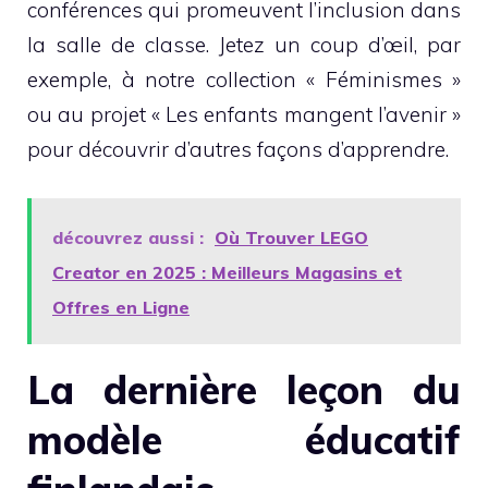
conférences qui promeuvent l’inclusion dans
la salle de classe. Jetez un coup d’œil, par
exemple, à notre collection « Féminismes »
ou au projet « Les enfants mangent l’avenir »
pour découvrir d’autres façons d’apprendre.
découvrez aussi :
Où Trouver LEGO
Creator en 2025 : Meilleurs Magasins et
Offres en Ligne
La dernière leçon du
modèle éducatif