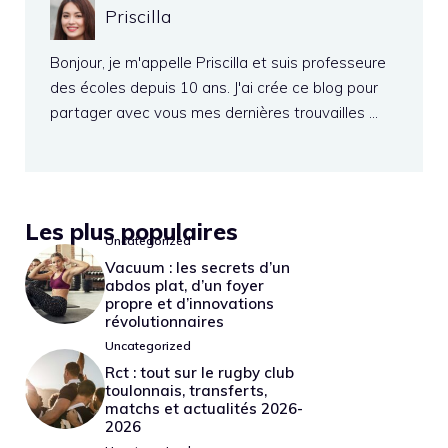
Priscilla
Bonjour, je m'appelle Priscilla et suis professeure
des écoles depuis 10 ans. J'ai crée ce blog pour
partager avec vous mes dernières trouvailles …
Les plus populaires
Uncategorized
Vacuum : les secrets d’un
abdos plat, d’un foyer
propre et d’innovations
révolutionnaires
Uncategorized
Rct : tout sur le rugby club
toulonnais, transferts,
matchs et actualités 2026-
2026