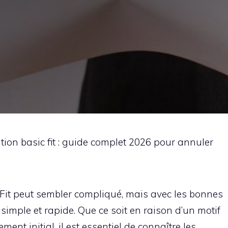
ation basic fit : guide complet 2026 pour annuler
Fit peut sembler compliqué, mais avec les bonnes
simple et rapide. Que ce soit en raison d’un motif
ment initial, il est essentiel de connaître les