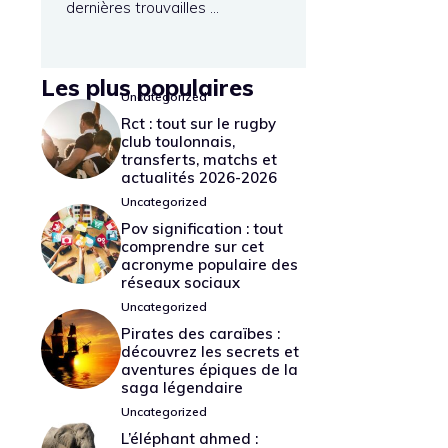
dernières trouvailles …
Les plus populaires
Uncategorized
Rct : tout sur le rugby
club toulonnais,
transferts, matchs et
actualités 2026-2026
Uncategorized
Pov signification : tout
comprendre sur cet
acronyme populaire des
réseaux sociaux
Uncategorized
Pirates des caraïbes :
découvrez les secrets et
aventures épiques de la
saga légendaire
Uncategorized
L’éléphant ahmed :