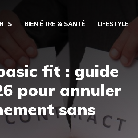
NTS
BIEN ÊTRE & SANTÉ
LIFESTYLE
basic fit : guide
26 pour annuler
nement sans