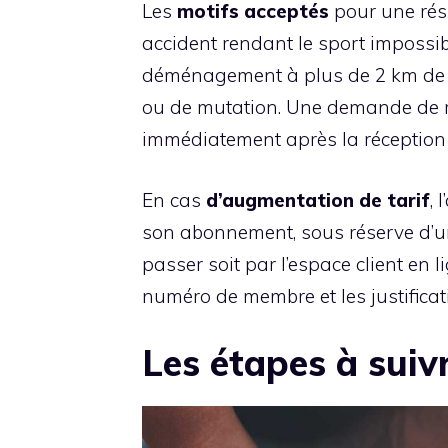
Les
motifs acceptés
pour une rési
accident rendant le sport impossi
déménagement à plus de 2 km de to
ou de mutation. Une demande de rés
immédiatement après la réception de
En cas
d’augmentation de tarif
, 
son abonnement, sous réserve d’un p
passer soit par l’espace client en 
numéro de membre et les justificat
Les étapes à suivr