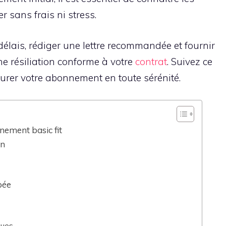
er sans frais ni stress.
élais, rédiger une lettre recommandée et fournir
une résiliation conforme à votre
contrat
. Suivez ce
ôturer votre abonnement en toute sérénité.
nement basic fit
on
ipée
ques