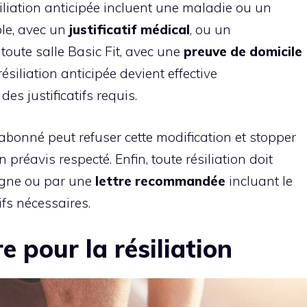
liation anticipée incluent une maladie ou un
ble, avec un
justificatif médical
, ou un
ute salle Basic Fit, avec une
preuve de domicile
iliation anticipée devient effective
s justificatifs requis.
l’abonné peut refuser cette modification et stopper
réavis respecté. Enfin, toute résiliation doit
ligne ou par une
lettre recommandée
incluant le
ifs nécessaires.
e pour la résiliation