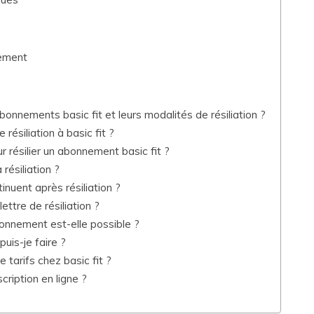
nement
bonnements basic fit et leurs modalités de résiliation ?
siliation à basic fit ?
r résilier un abonnement basic fit ?
résiliation ?
inuent après résiliation ?
ttre de résiliation ?
onnement est-elle possible ?
puis-je faire ?
tarifs chez basic fit ?
cription en ligne ?