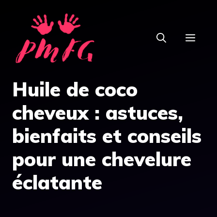
Aller
au
MEN
contenu
Huile de coco
cheveux : astuces,
bienfaits et conseils
pour une chevelure
éclatante