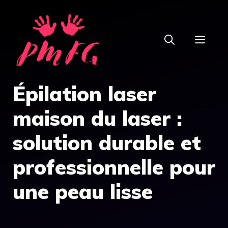
Aller
au
MEN
contenu
Épilation laser
maison du laser :
solution durable et
professionnelle pour
une peau lisse