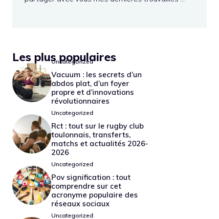
Les plus populaires
Uncategorized
Vacuum : les secrets d’un
abdos plat, d’un foyer
propre et d’innovations
révolutionnaires
Uncategorized
Rct : tout sur le rugby club
toulonnais, transferts,
matchs et actualités 2026-
2026
Uncategorized
Pov signification : tout
comprendre sur cet
acronyme populaire des
réseaux sociaux
Uncategorized