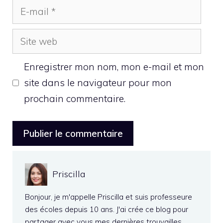
E-
mail
Site
web
Enregistrer mon nom, mon e-mail et mon
site dans le navigateur pour mon
prochain commentaire.
Priscilla
Bonjour, je m'appelle Priscilla et suis professeure
des écoles depuis 10 ans. J'ai crée ce blog pour
partager avec vous mes dernières trouvailles …