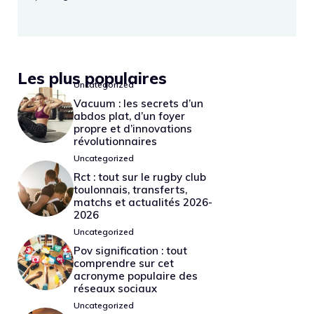
Les plus populaires
Uncategorized
Vacuum : les secrets d’un
abdos plat, d’un foyer
propre et d’innovations
révolutionnaires
Uncategorized
Rct : tout sur le rugby club
toulonnais, transferts,
matchs et actualités 2026-
2026
Uncategorized
Pov signification : tout
comprendre sur cet
acronyme populaire des
réseaux sociaux
Uncategorized