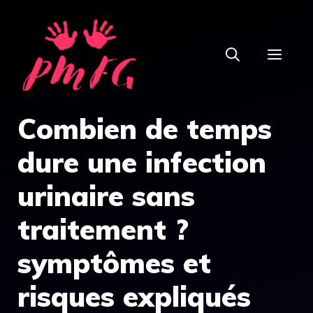
Aller
au
MEN
contenu
Combien de temps
dure une infection
urinaire sans
traitement ?
symptômes et
risques expliqués