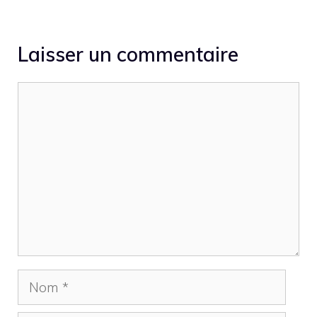
Laisser un commentaire
Commentaire
Nom